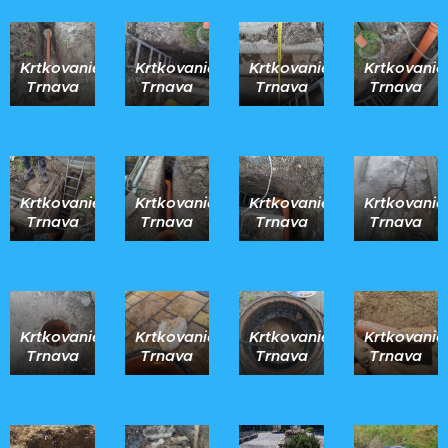
Krtkovanie
Krtkovanie
Krtkovanie
Krtkovanie
Trnava
Trnava
Trnava
Trnava
Krtkovanie
Krtkovanie
Krtkovanie
Krtkovanie
Trnava
Trnava
Trnava
Trnava
Krtkovanie
Krtkovanie
Krtkovanie
Krtkovanie
Trnava
Trnava
Trnava
Trnava