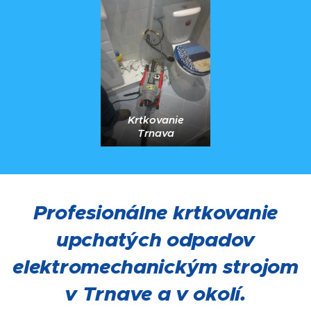
Krtkovanie
Trnava
Profesionálne krtkovanie
upchatých odpadov
elektromechanickým strojom
v Trnave a v okolí.