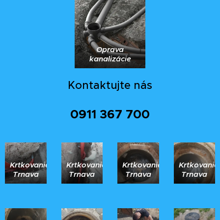
Oprava
kanalizácie
Kontaktujte nás
0911 367 700
Krtkovanie
Krtkovanie
Krtkovanie
Krtkovanie
Trnava
Trnava
Trnava
Trnava