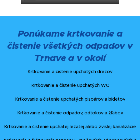
Ponúkame krtkovanie a
čistenie všetkých odpadov v
Trnave a v okolí
Krtkovanie a čistenie upchatých drezov
Krtkovanie a čistenie upchatých WC
Krtkovanie a čistenie upchatých pisoárov a bidetov
Krtkovanie a čistenie odpadov, odtokov a žľabov
Krtkovanie a čistenie upchatej ležatej alebo zvislej kanalizácie