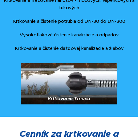
Krtkovanie a frézovanie nánosov - močových, vápencových a
tukových
Krtkovanie a čistenie potrubia od DN-30 do DN-300
Vysokotlakové čistenie kanalizácie a odpadov
Krtkovanie a čistenie dažďovej kanalizácie a žľabov
Krtkovanie Trnava
Cenník za krtkovanie a