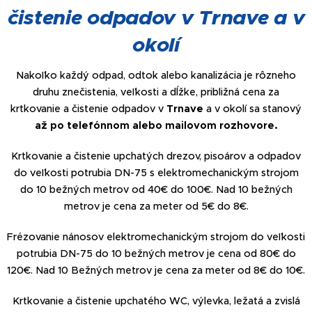
čistenie odpadov v Trnave a v
okolí
Nakoľko každý odpad, odtok alebo kanalizácia je rôzneho
druhu znečistenia, veľkosti a dĺžke, približná cena za
krtkovanie a čistenie odpadov v
Trnave
a v okolí sa stanový
až po telefónnom alebo mailovom rozhovore.
Krtkovanie a čistenie upchatých drezov, pisoárov a odpadov
do veľkosti potrubia DN-75 s elektromechanickým strojom
do 10 bežných metrov od 40€ do 100€. Nad 10 bežných
metrov je cena za meter od 5€ do 8€.
Frézovanie nánosov elektromechanickým strojom do veľkosti
potrubia DN-75 do 10 bežných metrov je cena od 80€ do
120€. Nad 10 Bežných metrov je cena za meter od 8€ do 10€.
Krtkovanie a čistenie upchatého WC, výlevka, ležatá a zvislá