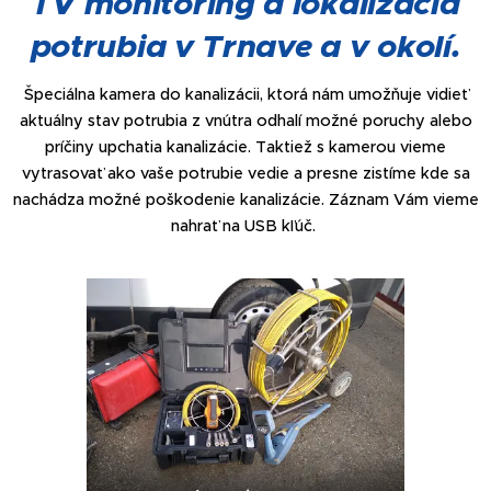
TV monitoring a lokalizácia
potrubia v Trnave a v okolí.
Špeciálna kamera do kanalizácii, ktorá nám umožňuje vidieť
aktuálny stav potrubia z vnútra odhalí možné poruchy alebo
príčiny upchatia kanalizácie. Taktiež s kamerou vieme
vytrasovať ako vaše potrubie vedie a presne zistíme kde sa
nachádza možné poškodenie kanalizácie. Záznam Vám vieme
nahrať na USB kľúč.