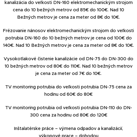
kanalizácia do veľkosti DN-160 elektromechanickým strojom
cena do 10 bežných metrov od 85€ do 100€. Nad 10
Bežných metrov je cena za meter od 8€ do 10€.
Frézovanie nánosov elektromechanickým strojom do veľkosti
potrubia DN-160 do 10 bežných metrov je cena od 100€ do
140€. Nad 10 Bežných metrov je cena za meter od 8€ do 10€.
Vysokotlakové čistenie kanalizácie od DN-75 do DN-300 do
10 bežných metrov od 80€ do 110€. Nad 10 bežných metrov
je cena za meter od 7€ do 10€.
TV monitoring potrubia do veľkosti potrubia DN-75 cena za
hodinu od 60€ do 80€
TV monitoring potrubia od veľkosti potrubia DN-110 do DN-
300 cena za hodinu od 80€ do 120€
Inštalatérske práce – výmena odpadov a kanalizácií,
výkopové prace – dohodou