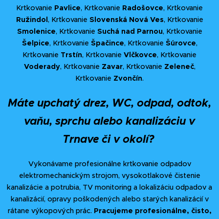
Krtkovanie
Pavlice
, Krtkovanie
Radošovce
, Krtkovanie
Ružindol
, Krtkovanie
Slovenská Nová Ves
, Krtkovanie
Smolenice
, Krtkovanie
Suchá nad Parnou
, Krtkovanie
Šelpice
, Krtkovanie
Špačince
, Krtkovanie
Šúrovce
,
Krtkovanie
Trstín
, Krtkovanie
Vlčkovce
, Krtkovanie
Voderady
, Krtkovanie
Zavar
, Krtkovanie
Zeleneč
,
Krtkovanie
Zvončín
.
Máte upchatý drez, WC, odpad, odtok,
vaňu, sprchu alebo kanalizáciu v
Trnave či v okolí?
Vykonávame profesionálne krtkovanie odpadov
elektromechanickým strojom, vysokotlakové čistenie
kanalizácie a potrubia, TV monitoring a lokalizáciu odpadov a
kanalizácií, opravy poškodených alebo starých kanalizácií v
rátane výkopových prác.
Pracujeme profesionálne, čisto,