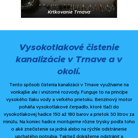
Krtkovanie Trnava
Vysokotlakové čistenie
kanalizácie v Trnave a v
okolí.
Tento spôsob čistenia kanalizácii v Trnave využívame na
vonkajšie ale i vnútorné rozvody. Funguje to na princípe
vysokého tlaku vody a veľkého prietoku. Benzínový motor
poháňa vysokotlakové čerpadlo, ktoré tlačí do
vysokotlakovej hadice 150 až 180 barov a prietok 50 litrov za
minútu. Na koniec hadice montujeme rôzne trysky podľa toho
o aké znečistenie sa jedná alebo na rýchle odstránenie
upchatého potrubia. Taktiež dokážeme odstrániť a