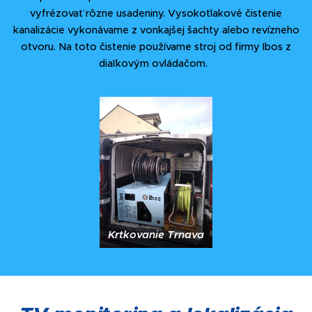
vyfrézovať rôzne usadeniny. Vysokotlakové čistenie
kanalizácie vykonávame z vonkajšej šachty alebo revízneho
otvoru. Na toto čistenie používame stroj od firmy Ibos z
diaľkovým ovládačom.
Krtkovanie Trnava