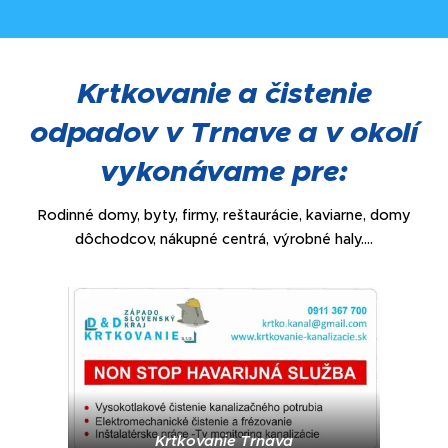
Krtkovanie a čistenie
odpadov v Trnave a v okolí
vykonávame pre:
Rodinné domy, byty, firmy, reštaurácie, kaviarne, domy
dôchodcov, nákupné centrá, výrobné haly....
Krtkovanie Trnava