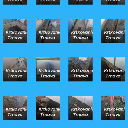
Krtkovanie
Krtkovanie
Krtkovanie
Krtkovanie
Trnava
Trnava
Trnava
Trnava
Krtkovanie
Krtkovanie
Krtkovanie
Krtkovanie
Trnava
Trnava
Trnava
Trnava
Krtkovanie
Krtkovanie
Krtkovanie
Krtkovanie
Trnava
Trnava
Trnava
Trnava