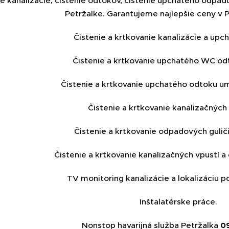
ie kanalizácie, čistenie odtokov, čistenie upchatého odpad
Petržalke. Garantujeme najlepšie ceny v P
Čistenie a krtkovanie kanalizácie a upch
Čistenie a krtkovanie upchatého WC odt
Čistenie a krtkovanie upchatého odtoku um
Čistenie a krtkovanie kanalizačných
Čistenie a krtkovanie odpadových guliči
Čistenie a krtkovanie kanalizačných vpustí 
TV monitoring kanalizácie a lokalizáciu p
Inštalatérske práce.
Nonstop havarijná služba Petržalka
0