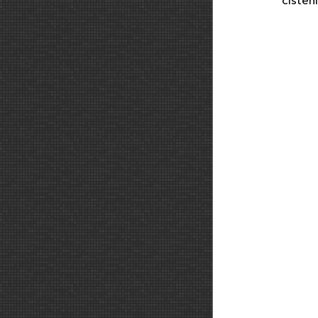
čisten