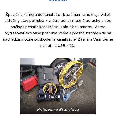
Špeciálna kamera do kanalizácii, ktorá nám umožňuje vidieť
aktuálny stav potrubia z vnútra odhalí možné poruchy alebo
príčiny upchatia kanalizácie. Taktiež s kamerou vieme
vytrasovať ako vaše potrubie vedie a presne zistíme kde sa
nachádza možné poškodenie kanalizácie. Záznam Vám vieme
nahrať na USB kľúč.
Krtkovanie Bratislava