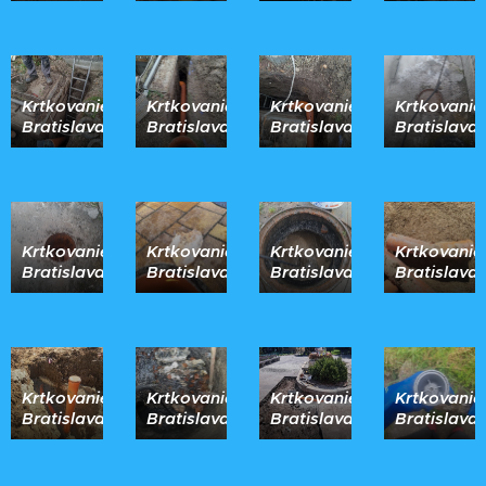
Krtkovanie
Krtkovanie
Krtkovanie
Krtkovanie
Bratislava
Bratislava
Bratislava
Bratislava
Krtkovanie
Krtkovanie
Krtkovanie
Krtkovanie
Bratislava
Bratislava
Bratislava
Bratislava
Krtkovanie
Krtkovanie
Krtkovanie
Krtkovanie
Bratislava
Bratislava
Bratislava
Bratislava