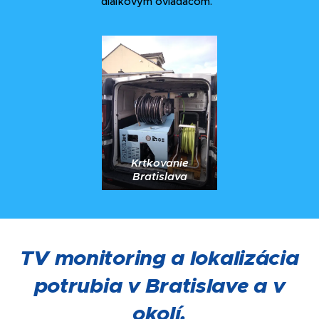
diaľkovým ovládačom.
Krtkovanie
Bratislava
TV monitoring a lokalizácia
potrubia v Bratislave a v
okolí.