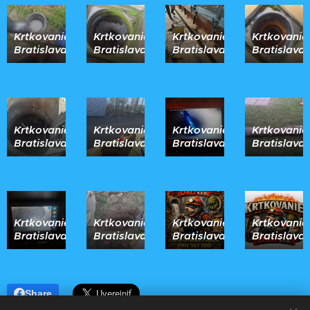
Krtkovanie
Krtkovanie
Krtkovanie
Krtkovanie
Bratislava
Bratislava
Bratislava
Bratislava
Krtkovanie
Krtkovanie
Krtkovanie
Krtkovanie
Bratislava
Bratislava
Bratislava
Bratislava
Krtkovanie
Krtkovanie
Krtkovanie
Krtkovanie
Bratislava
Bratislava
Bratislava
Bratislava
Share