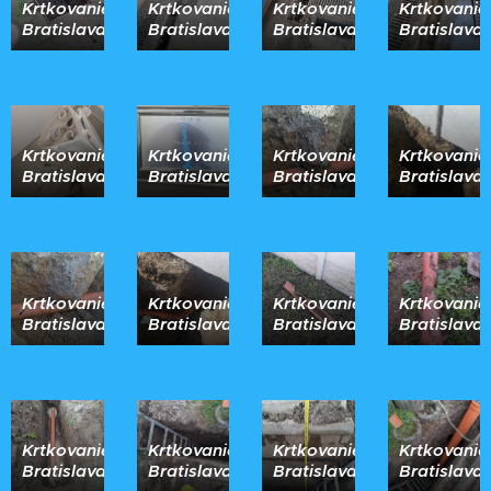
Krtkovanie
Krtkovanie
Krtkovanie
Krtkovanie
Bratislava
Bratislava
Bratislava
Bratislava
Krtkovanie
Krtkovanie
Krtkovanie
Krtkovanie
Bratislava
Bratislava
Bratislava
Bratislava
Krtkovanie
Krtkovanie
Krtkovanie
Krtkovanie
Bratislava
Bratislava
Bratislava
Bratislava
Krtkovanie
Krtkovanie
Krtkovanie
Krtkovanie
Bratislava
Bratislava
Bratislava
Bratislava