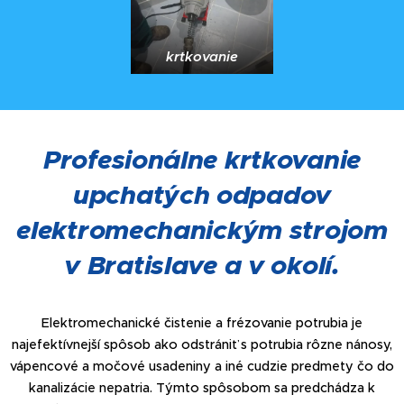
krtkovanie
Profesionálne krtkovanie
upchatých odpadov
elektromechanickým strojom
v Bratislave a v okolí.
Elektromechanické čistenie a frézovanie potrubia je
najefektívnejší spôsob ako odstrániť s potrubia rôzne nánosy,
vápencové a močové usadeniny a iné cudzie predmety čo do
kanalizácie nepatria. Týmto spôsobom sa predchádza k