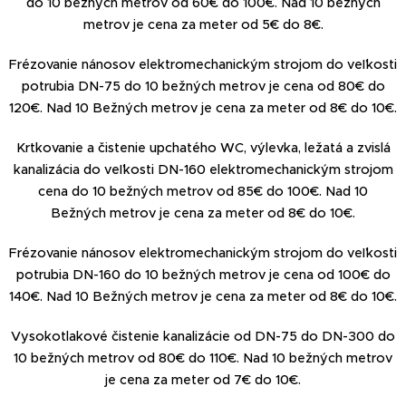
do 10 bežných metrov od 60€ do 100€. Nad 10 bežných
metrov je cena za meter od 5€ do 8€.
Frézovanie nánosov elektromechanickým strojom do veľkosti
potrubia DN-75 do 10 bežných metrov je cena od 80€ do
120€. Nad 10 Bežných metrov je cena za meter od 8€ do 10€.
Krtkovanie a čistenie upchatého WC, výlevka, ležatá a zvislá
kanalizácia do veľkosti DN-160 elektromechanickým strojom
cena do 10 bežných metrov od 85€ do 100€. Nad 10
Bežných metrov je cena za meter od 8€ do 10€.
Frézovanie nánosov elektromechanickým strojom do veľkosti
potrubia DN-160 do 10 bežných metrov je cena od 100€ do
140€. Nad 10 Bežných metrov je cena za meter od 8€ do 10€.
Vysokotlakové čistenie kanalizácie od DN-75 do DN-300 do
10 bežných metrov od 80€ do 110€. Nad 10 bežných metrov
je cena za meter od 7€ do 10€.