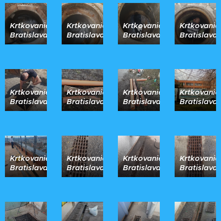
Krtkovanie
Krtkovanie
Krtkovanie
Krtkovanie
Bratislava
Bratislava
Bratislava
Bratislava
Krtkovanie
Krtkovanie
Krtkovanie
Krtkovanie
Bratislava
Bratislava
Bratislava
Bratislava
Krtkovanie
Krtkovanie
Krtkovanie
Krtkovanie
Bratislava
Bratislava
Bratislava
Bratislava