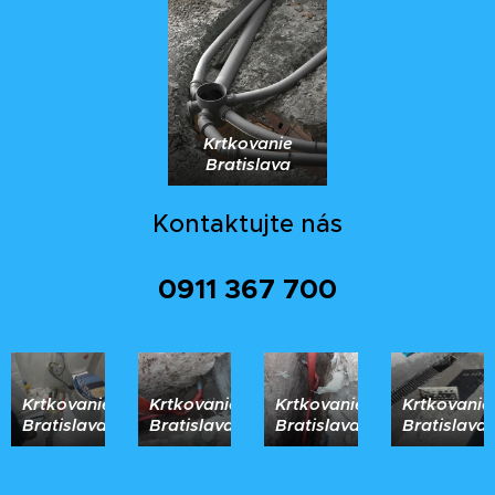
Krtkovanie
Bratislava
Kontaktujte nás
0911 367 700
Krtkovanie
Krtkovanie
Krtkovanie
Krtkovanie
Bratislava
Bratislava
Bratislava
Bratislava