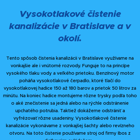
Vysokotlakové čistenie
kanalizácie v Bratislave a v
okolí.
Tento spôsob čistenia kanalizácii v Bratislave využívame na
vonkajšie ale i vnútorné rozvody. Funguje to na princípe
vysokého tlaku vody a veľkého prietoku. Benzínový motor
poháňa vysokotlakové čerpadlo, ktoré tlačí do
vysokotlakovej hadice 150 až 180 barov a prietok 50 litrov za
minútu. Na koniec hadice montujeme rôzne trysky podľa toho
o aké znečistenie sa jedná alebo na rýchle odstránenie
upchatého potrubia. Taktiež dokážeme odstrániť a
vyfrézovať rôzne usadeniny. Vysokotlakové čistenie
kanalizácie vykonávame z vonkajšej šachty alebo revízneho
otvoru. Na toto čistenie používame stroj od firmy Ibos z