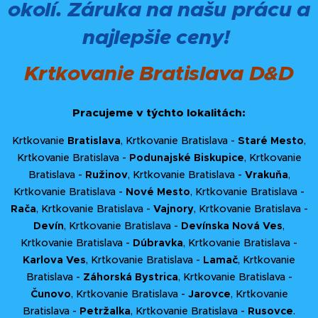
okolí. Záruka na našu prácu a
najlepšie ceny!
Krtkovanie Bratislava D&D
Pracujeme v týchto lokalitách:
Krtkovanie
Bratislava
, Krtkovanie Bratislava -
Staré Mesto
,
Krtkovanie Bratislava -
Podunajské Biskupice
, Krtkovanie
Bratislava -
Ružinov
, Krtkovanie Bratislava -
Vrakuňa
,
Krtkovanie Bratislava -
Nové Mesto
, Krtkovanie Bratislava -
Rača
, Krtkovanie Bratislava -
Vajnory
, Krtkovanie Bratislava -
Devín
, Krtkovanie Bratislava -
Devínska Nová Ves
,
Krtkovanie Bratislava -
Dúbravka
, Krtkovanie Bratislava -
Karlova Ves
, Krtkovanie Bratislava -
Lamač
, Krtkovanie
Bratislava -
Záhorská Bystrica
, Krtkovanie Bratislava -
Čunovo
, Krtkovanie Bratislava -
Jarovce
, Krtkovanie
Bratislava -
Petržalka
, Krtkovanie Bratislava -
Rusovce
.