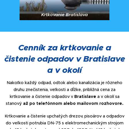
Krtkovanie Bratislava
Cenník za krtkovanie a
čistenie odpadov v Bratislave
a v okolí
Nakoľko každý odpad, odtok alebo kanalizácia je rôzneho
druhu znečistenia, veľkosti a dĺžke, približná cena za
krtkovanie a čistenie odpadov v
Bratislave
a v okolí sa
stanový
až po telefónnom alebo mailovom rozhovore.
Krtkovanie a čistenie upchatých drezov, pisoárov a odpadov
do veľkosti potrubia DN-75 s elektromechanickým strojom