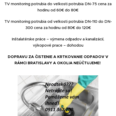
TV monitoring potrubia do veľkosti potrubia DN-75 cena za
hodinu od 60€ do 80€
TV monitoring potrubia od veľkosti potrubia DN-110 do DN-
300 cena za hodinu od 80€ do 120€
Inštalatérske práce – výmena odpadov a kanalizácií,
výkopové prace – dohodou
DOPRAVU ZA ČISTENIE A KRTKOVANIE ODPADOV V
RÁMCI BRATISLAVY A OKOLIA NEÚČTUJEME!