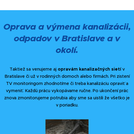
Oprava a výmena kanalizácii,
odpadov v Bratislave a v
okolí.
Taktiež sa venujeme aj
opravám kanalizačných sietí
v
Bratislave či už v rodinných domoch alebo firmách. Pri zistení
TV monitoringom zhodnotíme či treba kanalizáciu opraviť a
vymeniť. Každú prácu vykopávame ručne. Po ukončení prác
znova zmonitorujeme potrubia aby sme sa uistili že všetko je
v poriadku.